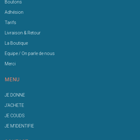
Boutons
Adhésion
Tarifs
Livraison & Retour
La Boutique
Equipe / On parle de nous
Merci
MENU
JE DONNE
J'ACHETE
JE COUDS
JE M'IDENTIFIE