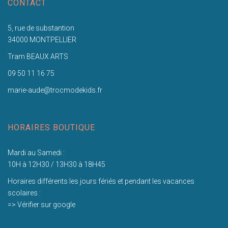
CONTACT
5, rue de substantion
34000 MONTPELLIER
Tram BEAUX ARTS
09 50 11 16 75
marie-aude@trocmodekids.fr
HORAIRES BOUTIQUE
Mardi au Samedi :
10H à 12H30 / 13H30 à 18H45
Horaires différents les jours fériés et pendant les vacances
scolaires :
=> Vérifier sur google