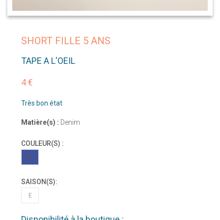
SHORT FILLE 5 ANS
TAPE A L'OEIL
4 €
Très bon état
Matière(s) :
Denim
COULEUR(S) :
BL
SAISON(S):
E
Disponibilité à la boutique :