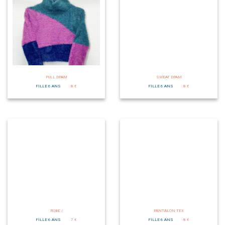
PULL DPAM
SWEAT DPAM
FILLE 6 ANS
8 €
FILLE 6 ANS
8 €
ROBE /
PANTALON TEX
FILLE 6 ANS
7 €
FILLE 6 ANS
8 €