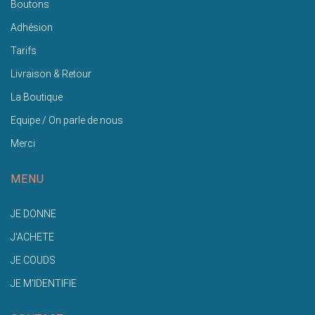
Boutons
Adhésion
Tarifs
Livraison & Retour
La Boutique
Equipe / On parle de nous
Merci
MENU
JE DONNE
J'ACHETE
JE COUDS
JE M'IDENTIFIE