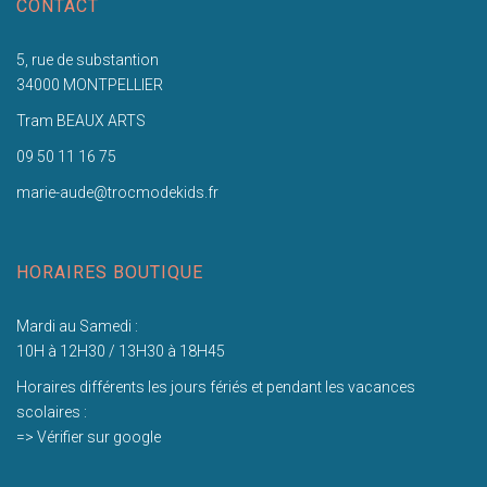
CONTACT
5, rue de substantion
34000 MONTPELLIER
Tram BEAUX ARTS
09 50 11 16 75
marie-aude@trocmodekids.fr
HORAIRES BOUTIQUE
Mardi au Samedi :
10H à 12H30 / 13H30 à 18H45
Horaires différents les jours fériés et pendant les vacances
scolaires :
=> Vérifier sur google