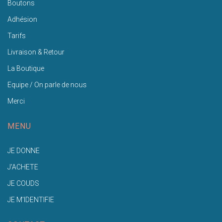
Boutons
Adhésion
Tarifs
Livraison & Retour
La Boutique
Equipe / On parle de nous
Merci
MENU
JE DONNE
J'ACHETE
JE COUDS
JE M'IDENTIFIE