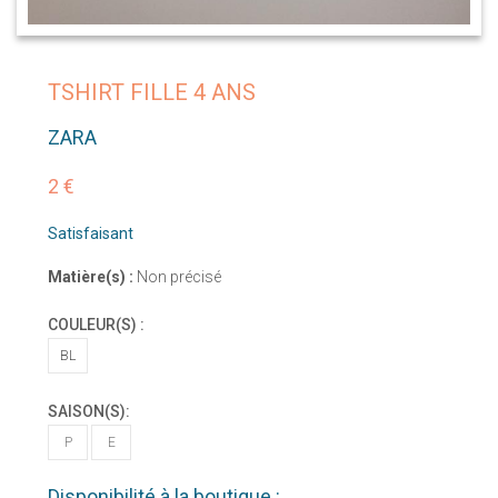
TSHIRT FILLE 4 ANS
ZARA
2 €
Satisfaisant
Matière(s) :
Non précisé
COULEUR(S) :
BL
SAISON(S):
P
E
Disponibilité à la boutique :