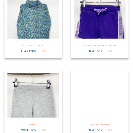
SOUS PULL OKAIDI
SPORT SHORT IN EXTENSO
FILLE 4 ANS
4 €
FILLE 4 ANS
4 €
SHORT /
SHORT ZEEMAN
MIXTE 4 ANS
3 €
FILLE 4 ANS
3 €