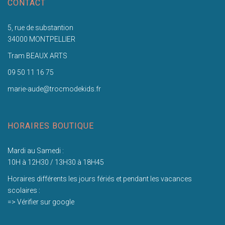
CONTACT
5, rue de substantion
34000 MONTPELLIER
Tram BEAUX ARTS
09 50 11 16 75
marie-aude@trocmodekids.fr
HORAIRES BOUTIQUE
Mardi au Samedi :
10H à 12H30 / 13H30 à 18H45
Horaires différents les jours fériés et pendant les vacances
scolaires :
=> Vérifier sur google