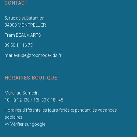
CONTACT
5, rue de substantion
34000 MONTPELLIER
Tram BEAUX ARTS
09 50 11 16 75
marie-aude@trocmodekids.fr
HORAIRES BOUTIQUE
Mardi au Samedi :
10H à 12H30 / 13H30 à 18H45
Horaires différents les jours fériés et pendant les vacances
scolaires :
=> Vérifier sur google