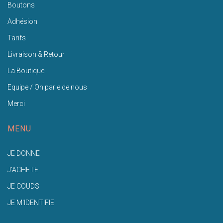
Boutons
Adhésion
Tarifs
Livraison & Retour
La Boutique
Equipe / On parle de nous
Merci
MENU
JE DONNE
J'ACHETE
JE COUDS
JE M'IDENTIFIE