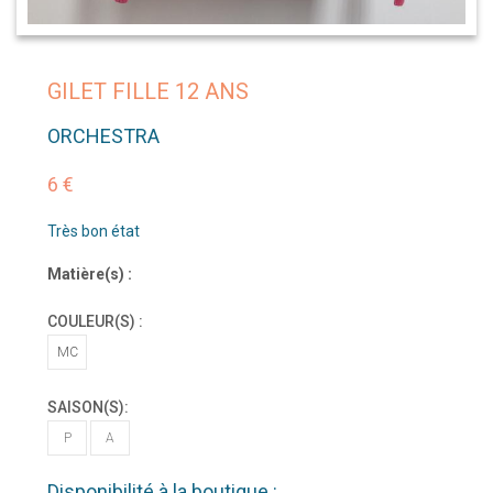
GILET FILLE 12 ANS
ORCHESTRA
6 €
Très bon état
Matière(s) :
COULEUR(S) :
MC
SAISON(S):
P
A
Disponibilité à la boutique :