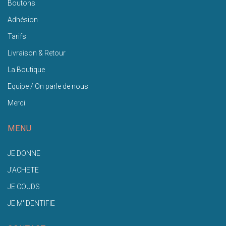
Boutons
Adhésion
Tarifs
Livraison & Retour
La Boutique
Equipe / On parle de nous
Merci
MENU
JE DONNE
J'ACHETE
JE COUDS
JE M'IDENTIFIE