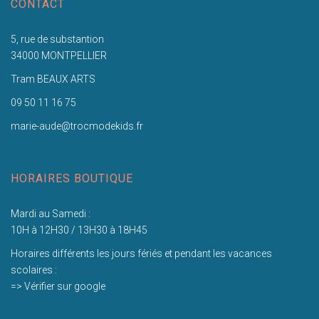
CONTACT
5, rue de substantion
34000 MONTPELLIER
Tram BEAUX ARTS
09 50 11 16 75
marie-aude@trocmodekids.fr
HORAIRES BOUTIQUE
Mardi au Samedi :
10H à 12H30 / 13H30 à 18H45
Horaires différents les jours fériés et pendant les vacances
scolaires :
=> Vérifier sur google