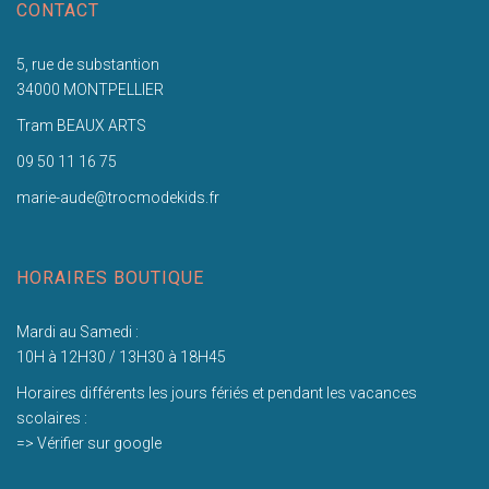
CONTACT
5, rue de substantion
34000 MONTPELLIER
Tram BEAUX ARTS
09 50 11 16 75
marie-aude@trocmodekids.fr
HORAIRES BOUTIQUE
Mardi au Samedi :
10H à 12H30 / 13H30 à 18H45
Horaires différents les jours fériés et pendant les vacances
scolaires :
=> Vérifier sur google