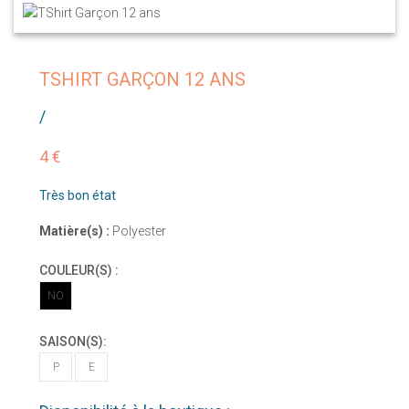
TSHIRT GARÇON 12 ANS
/
4 €
Très bon état
Matière(s) :
Polyester
COULEUR(S) :
NO
SAISON(S):
P
E