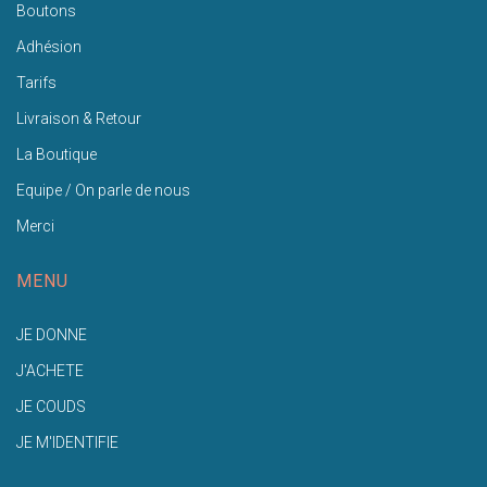
Boutons
Adhésion
Tarifs
Livraison & Retour
La Boutique
Equipe / On parle de nous
Merci
MENU
JE DONNE
J'ACHETE
JE COUDS
JE M'IDENTIFIE