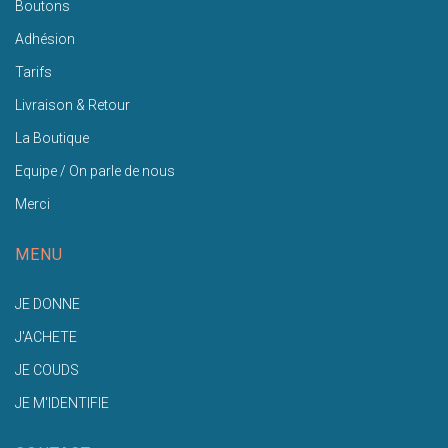
Boutons
Adhésion
Tarifs
Livraison & Retour
La Boutique
Equipe / On parle de nous
Merci
MENU
JE DONNE
J'ACHETE
JE COUDS
JE M'IDENTIFIE