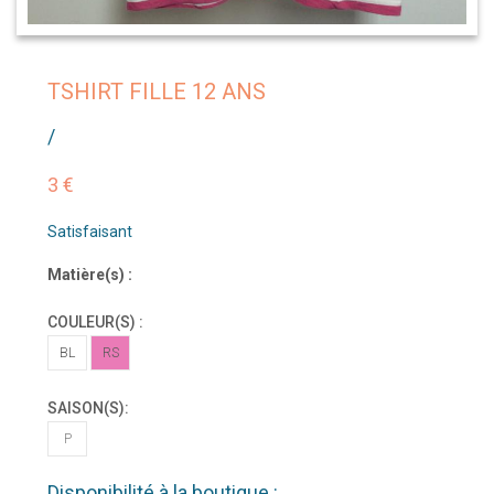
TSHIRT FILLE 12 ANS
/
3 €
Satisfaisant
Matière(s) :
COULEUR(S) :
BL
RS
SAISON(S):
P
Disponibilité à la boutique :