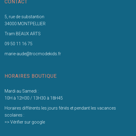
CONTACT
5, rue de substantion
34000 MONTPELLIER
Tram BEAUX ARTS
09 50 11 16 75
marie-aude@trocmodekids.fr
HORAIRES BOUTIQUE
Mardi au Samedi :
10H à 12H30 / 13H30 à 18H45
Horaires différents les jours fériés et pendant les vacances
scolaires :
=> Vérifier sur google