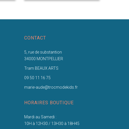
CONTACT
5, rue de substantion
34000 MONTPELLIER
Tram BEAUX ARTS
09 50 11 16 75
marie-aude@trocmodekids.fr
HORAIRES BOUTIQUE
Mardi au Samedi :
10H à 12H30 / 13H30 à 18H45