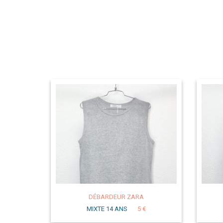
DÉBARDEUR ZARA
MIXTE 14 ANS
5 €