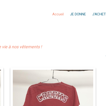
Accueil
JE DONNE
J'ACHET
vie à nos vêtements !