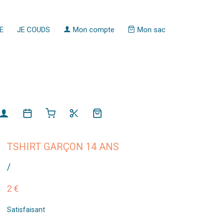
E
JE COUDS
Mon compte
Mon sac
TSHIRT GARÇON 14 ANS
/
2 €
Satisfaisant