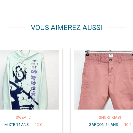
VOUS AIMEREZ AUSSI
SWEAT /
SHORT KIABI
MIXTE 14 ANS
12 €
GARÇON 14 ANS
10 €