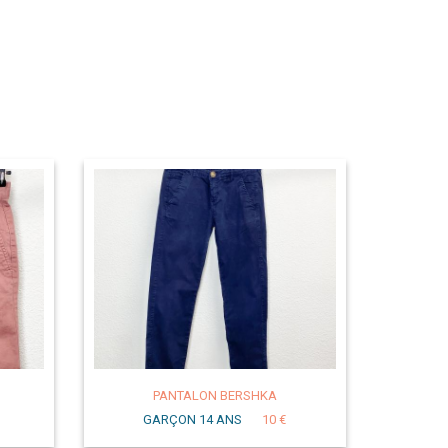
PANTALON BERSHKA
GARÇON 14 ANS
10 €