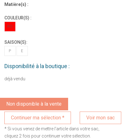
Matière(s) :
COULEUR(S) :
RO
SAISON(S):
P
E
Disponibilité à la boutique :
déjà vendu
Non disponible à la vente
Voir mon sac
* Si vous venez de mettre l'article dans votre sac,
cliquez 2 fois pour continuer votre sélection.