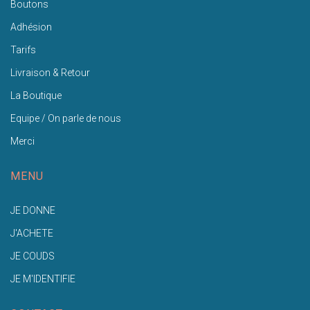
Boutons
Adhésion
Tarifs
Livraison & Retour
La Boutique
Equipe / On parle de nous
Merci
MENU
JE DONNE
J'ACHETE
JE COUDS
JE M'IDENTIFIE