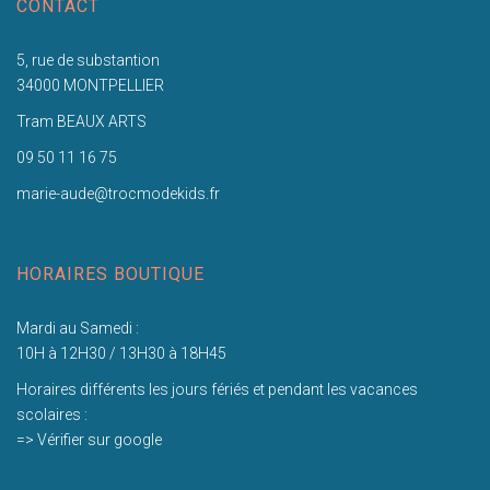
CONTACT
5, rue de substantion
34000 MONTPELLIER
Tram BEAUX ARTS
09 50 11 16 75
marie-aude@trocmodekids.fr
HORAIRES BOUTIQUE
Mardi au Samedi :
10H à 12H30 / 13H30 à 18H45
Horaires différents les jours fériés et pendant les vacances
scolaires :
=> Vérifier sur google