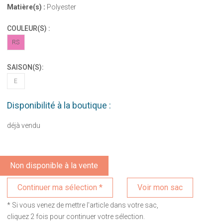
Matière(s) :
Polyester
COULEUR(S) :
RS
SAISON(S):
E
Disponibilité à la boutique :
déjà vendu
Non disponible à la vente
Voir mon sac
* Si vous venez de mettre l'article dans votre sac,
cliquez 2 fois pour continuer votre sélection.