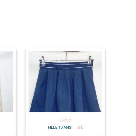
JUPE /
FILLE 10 ANS
8 €