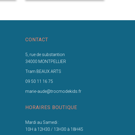
CONTACT
5, rue de substantion
34000 MONTPELLIER
Tram BEAUX ARTS
09 50 11 16 75
marie-aude@trocmodekids.fr
HORAIRES BOUTIQUE
Mardi au Samedi :
10H à 12H30 / 13H30 à 18H45