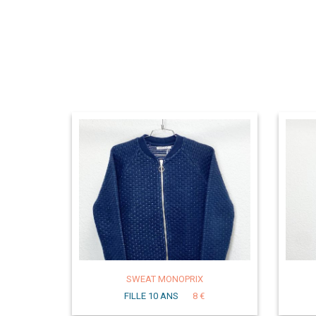
SWEAT MONOPRIX
FILLE 10 ANS
8 €