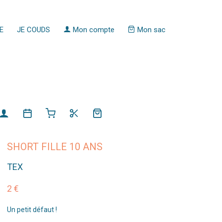
E
JE COUDS
Mon compte
Mon sac
SHORT FILLE 10 ANS
TEX
2 €
Un petit défaut !