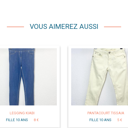
VOUS AIMEREZ AUSSI
LEGGING KIABI
PANTACOURT TISSAIA
FILLE 10 ANS
8 €
FILLE 10 ANS
5 €