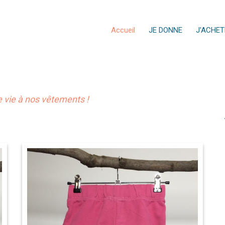
Accueil
JE DONNE
J'ACHET
vie à nos vêtements !