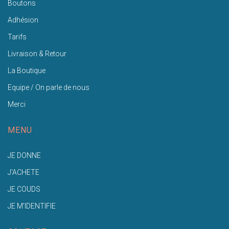
Boutons
Adhésion
Tarifs
Livraison & Retour
La Boutique
Equipe / On parle de nous
Merci
MENU
JE DONNE
J'ACHETE
JE COUDS
JE M'IDENTIFIE