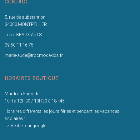
CONTACT
5, rue de substantion
34000 MONTPELLIER
Tram BEAUX ARTS
09 50 11 16 75
marie-aude@trocmodekids.fr
HORAIRES BOUTIQUE
Mardi au Samedi :
10H à 12H30 / 13H30 à 18H45
Horaires différents les jours fériés et pendant les vacances
scolaires :
=> Vérifier sur google