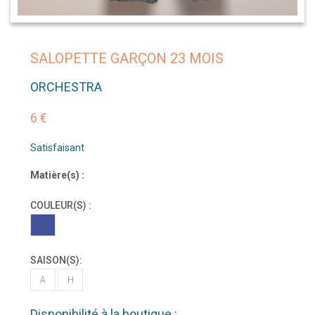
SALOPETTE GARÇON 23 MOIS
ORCHESTRA
6 €
Satisfaisant
Matière(s) :
COULEUR(S) :
BL
SAISON(S):
A
H
Disponibilité à la boutique :