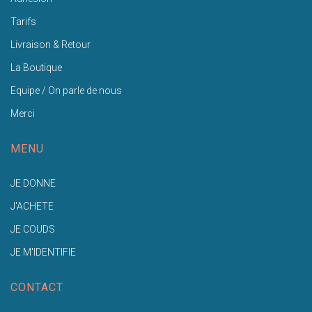
Tarifs
Livraison & Retour
La Boutique
Equipe / On parle de nous
Merci
MENU
JE DONNE
J'ACHETE
JE COUDS
JE M'IDENTIFIE
CONTACT