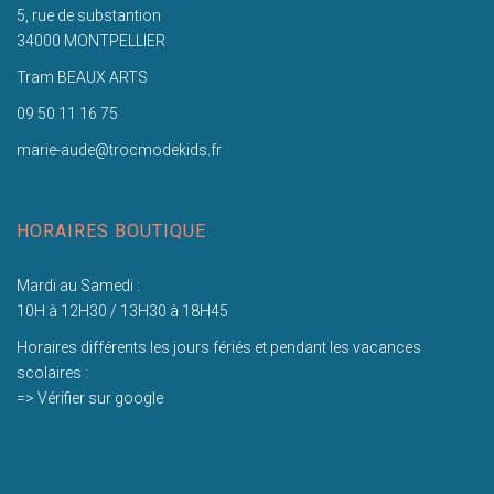
5, rue de substantion
34000 MONTPELLIER
Tram BEAUX ARTS
09 50 11 16 75
marie-aude@trocmodekids.fr
HORAIRES BOUTIQUE
Mardi au Samedi :
10H à 12H30 / 13H30 à 18H45
Horaires différents les jours fériés et pendant les vacances
scolaires :
=> Vérifier sur google