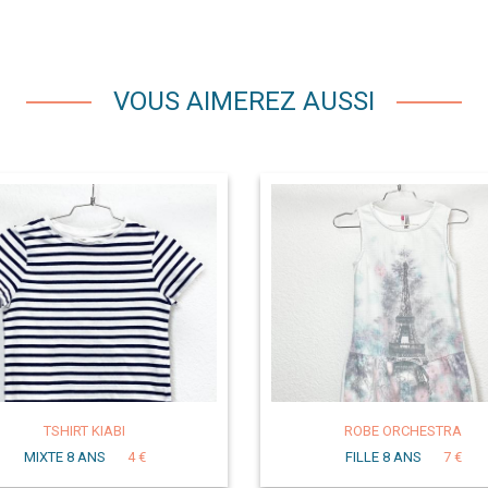
VOUS AIMEREZ AUSSI
TSHIRT KIABI
ROBE ORCHESTRA
MIXTE 8 ANS
4 €
FILLE 8 ANS
7 €