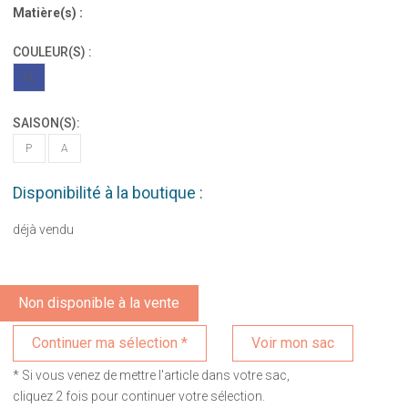
Matière(s) :
COULEUR(S) :
BL
SAISON(S):
P
A
Disponibilité à la boutique :
déjà vendu
Non disponible à la vente
Voir mon sac
* Si vous venez de mettre l'article dans votre sac,
cliquez 2 fois pour continuer votre sélection.