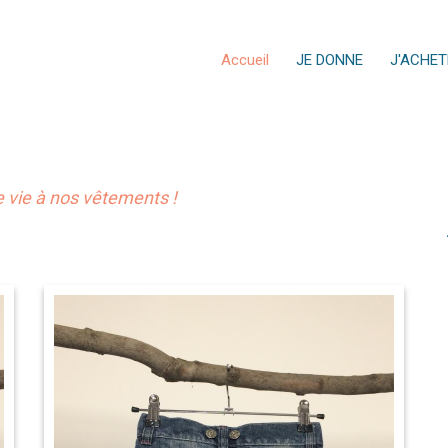
Accueil
JE DONNE
J'ACHET
vie à nos vêtements !