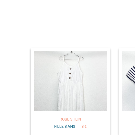
ROBE SHEIN
FILLE 8 ANS
8 €