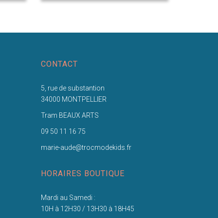
CONTACT
5, rue de substantion
34000 MONTPELLIER
Tram BEAUX ARTS
09 50 11 16 75
marie-aude@trocmodekids.fr
HORAIRES BOUTIQUE
Mardi au Samedi :
10H à 12H30 / 13H30 à 18H45