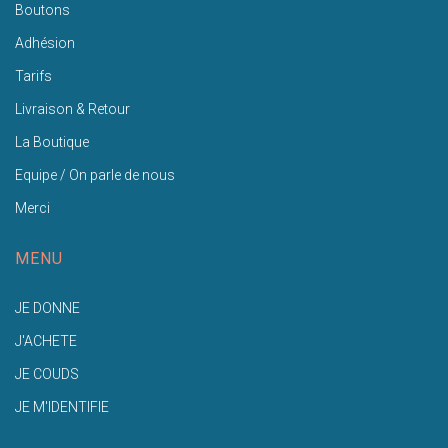
Boutons
Adhésion
Tarifs
Livraison & Retour
La Boutique
Equipe / On parle de nous
Merci
MENU
JE DONNE
J'ACHETE
JE COUDS
JE M'IDENTIFIE