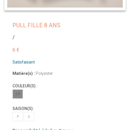
PULL FILLE 8 ANS
/
6 €
Satisfaisant
Matière(s) :
Polyester
COULEUR(S) :
GR
SAISON(S):
P
A