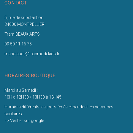
CONTACT
5, rue de substantion
34000 MONTPELLIER
Tram BEAUX ARTS
09 50 11 16 75
marie-aude@trocmodekids.fr
HORAIRES BOUTIQUE
Mardi au Samedi :
10H à 12H30 / 13H30 à 18H45
Horaires différents les jours fériés et pendant les vacances
scolaires :
=> Vérifier sur google