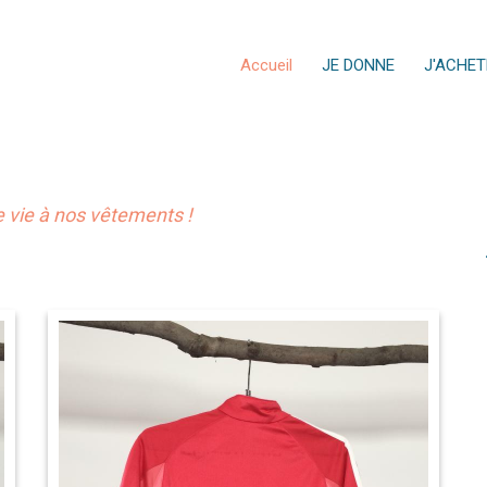
Accueil
JE DONNE
J'ACHET
vie à nos vêtements !