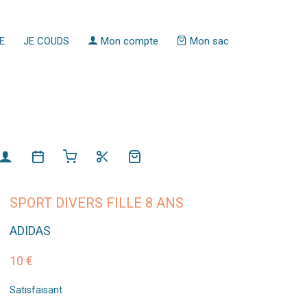
E
JE COUDS
Mon compte
Mon sac
SPORT DIVERS FILLE 8 ANS
ADIDAS
10 €
Satisfaisant