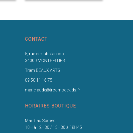
CONTACT
5, rue de substantion
34000 MONTPELLIER
Tram BEAUX ARTS
09 50 11 16 75
marie-aude@trocmodekids.fr
HORAIRES BOUTIQUE
Mardi au Samedi :
10H à 12H30 / 13H30 à 18H45