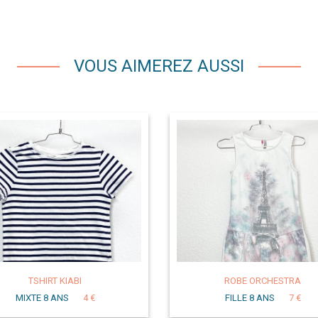
VOUS AIMEREZ AUSSI
TSHIRT KIABI
ROBE ORCHESTRA
MIXTE 8 ANS
4 €
FILLE 8 ANS
7 €