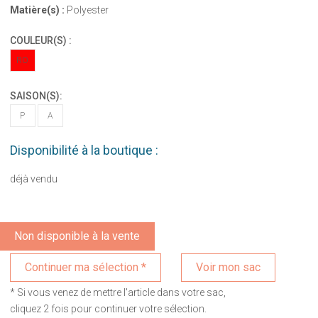
Matière(s) :
Polyester
COULEUR(S) :
RO
SAISON(S):
P
A
Disponibilité à la boutique :
déjà vendu
Non disponible à la vente
Voir mon sac
* Si vous venez de mettre l'article dans votre sac,
cliquez 2 fois pour continuer votre sélection.