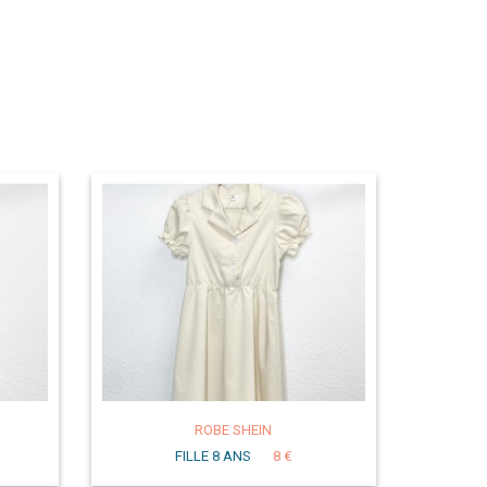
ROBE SHEIN
FILLE 8 ANS
8 €