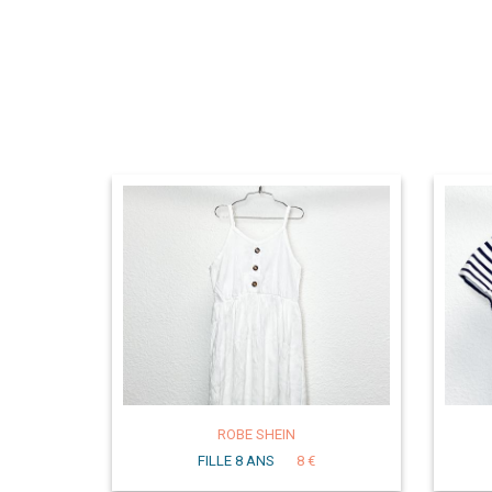
ROBE SHEIN
FILLE 8 ANS
8 €