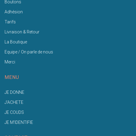
Boutons
Adhésion
Tarifs
Livraison & Retour
La Boutique
Equipe / On parle de nous
Merci
MENU
JE DONNE
J'ACHETE
JE COUDS
JE M'IDENTIFIE