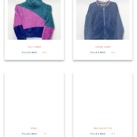
PULL DPAM
SWEAT DPAM
FILLE 6 ANS
8 €
FILLE 6 ANS
8 €
ROBE /
PANTALON TEX
FILLE 6 ANS
7 €
FILLE 6 ANS
8 €