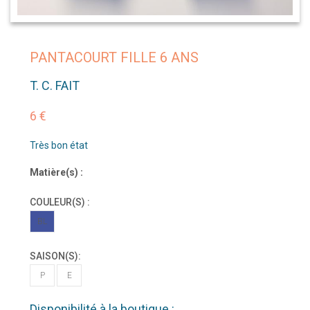
PANTACOURT FILLE 6 ANS
T. C. FAIT
6 €
Très bon état
Matière(s) :
COULEUR(S) :
BL
SAISON(S):
P
E
Disponibilité à la boutique :