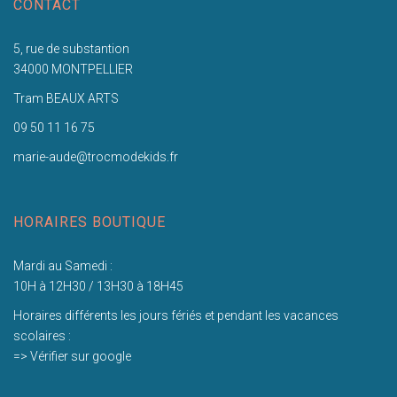
CONTACT
5, rue de substantion
34000 MONTPELLIER
Tram BEAUX ARTS
09 50 11 16 75
marie-aude@trocmodekids.fr
HORAIRES BOUTIQUE
Mardi au Samedi :
10H à 12H30 / 13H30 à 18H45
Horaires différents les jours fériés et pendant les vacances
scolaires :
=> Vérifier sur google