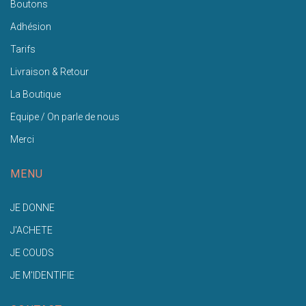
Boutons
Adhésion
Tarifs
Livraison & Retour
La Boutique
Equipe / On parle de nous
Merci
MENU
JE DONNE
J'ACHETE
JE COUDS
JE M'IDENTIFIE