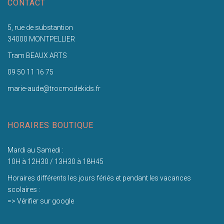
CONTACT
5, rue de substantion
34000 MONTPELLIER
Tram BEAUX ARTS
09 50 11 16 75
marie-aude@trocmodekids.fr
HORAIRES BOUTIQUE
Mardi au Samedi :
10H à 12H30 / 13H30 à 18H45
Horaires différents les jours fériés et pendant les vacances
scolaires :
=> Vérifier sur google