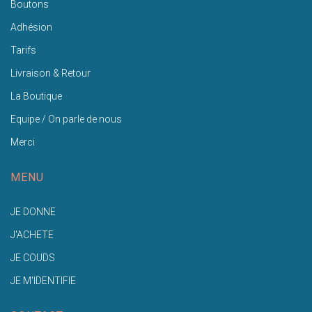
Boutons
Adhésion
Tarifs
Livraison & Retour
La Boutique
Equipe / On parle de nous
Merci
MENU
JE DONNE
J'ACHETE
JE COUDS
JE M'IDENTIFIE