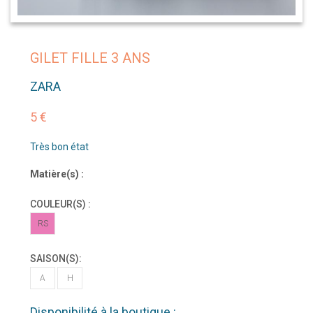
GILET FILLE 3 ANS
ZARA
5 €
Très bon état
Matière(s) :
COULEUR(S) :
RS
SAISON(S):
A
H
Disponibilité à la boutique :