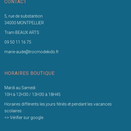
CONTACT
5, rue de substantion
34000 MONTPELLIER
Tram BEAUX ARTS
09 50 11 16 75
marie-aude@trocmodekids.fr
HORAIRES BOUTIQUE
Mardi au Samedi :
10H à 12H30 / 13H30 à 18H45
Horaires différents les jours fériés et pendant les vacances
scolaires :
=> Vérifier sur google