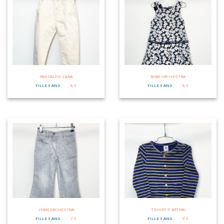
PANTALON ZARA
ROBE ORCHESTRA
FILLE 3 ANS
8 €
FILLE 3 ANS
8 €
JEAN ORCHESTRA
TSHIRT P. BATEAU
FILLE 3 ANS
7 €
FILLE 3 ANS
9 €