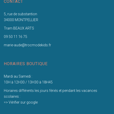
CONTACT
5, rue de substantion
34000 MONTPELLIER
Tram BEAUX ARTS
09 50 11 16 75
marie-aude@trocmodekids.fr
HORAIRES BOUTIQUE
Mardi au Samedi :
10H à 12H30 / 13H30 à 18H45
Horaires différents les jours fériés et pendant les vacances
scolaires :
=> Vérifier sur google