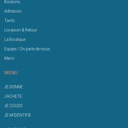
Boutons
Adhésion
Tarifs
Livraison & Retour
La Boutique
Equipe / On parle de nous
Merci
MENU
JE DONNE
J'ACHETE
JE COUDS
JE M'IDENTIFIE