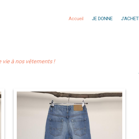
Accueil
JE DONNE
J'ACHET
vie à nos vêtements !