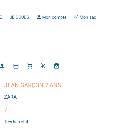
E
JE COUDS
Mon compte
Mon sac
JEAN GARÇON 7 ANS
ZARA
7 €
Très bon état