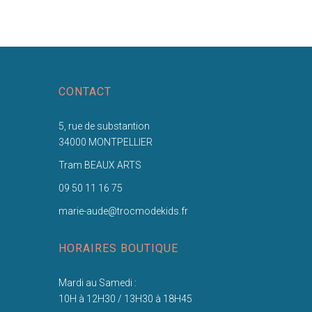
CONTACT
5, rue de substantion
34000 MONTPELLIER
Tram BEAUX ARTS
09 50 11 16 75
marie-aude@trocmodekids.fr
HORAIRES BOUTIQUE
Mardi au Samedi :
10H à 12H30 / 13H30 à 18H45