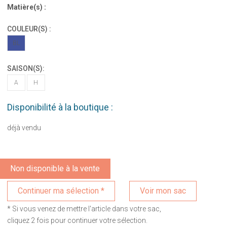
Matière(s) :
COULEUR(S) :
BL
SAISON(S):
A
H
Disponibilité à la boutique :
déjà vendu
Non disponible à la vente
Voir mon sac
* Si vous venez de mettre l'article dans votre sac,
cliquez 2 fois pour continuer votre sélection.