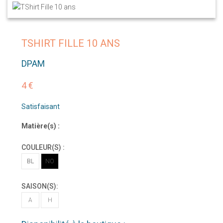
TSHIRT FILLE 10 ANS
DPAM
4 €
Satisfaisant
Matière(s) :
COULEUR(S) :
BL
NO
SAISON(S):
A
H