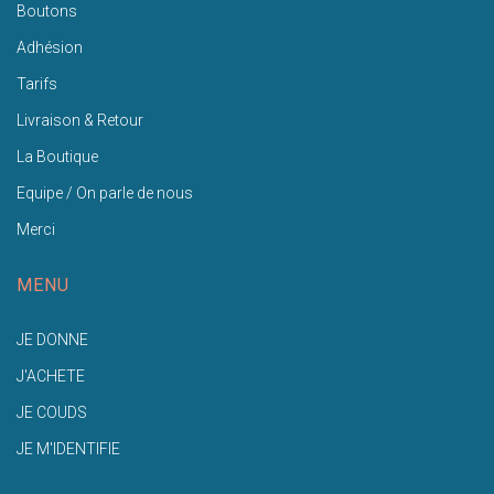
Boutons
Adhésion
Tarifs
Livraison & Retour
La Boutique
Equipe / On parle de nous
Merci
MENU
JE DONNE
J'ACHETE
JE COUDS
JE M'IDENTIFIE