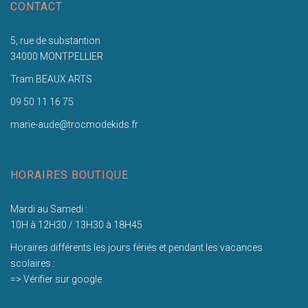
CONTACT
5, rue de substantion
34000 MONTPELLIER
Tram BEAUX ARTS
09 50 11 16 75
marie-aude@trocmodekids.fr
HORAIRES BOUTIQUE
Mardi au Samedi :
10H à 12H30 / 13H30 à 18H45
Horaires différents les jours fériés et pendant les vacances
scolaires :
=> Vérifier sur google