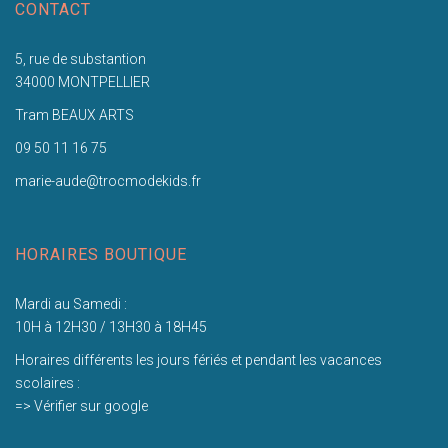
CONTACT
5, rue de substantion
34000 MONTPELLIER
Tram BEAUX ARTS
09 50 11 16 75
marie-aude@trocmodekids.fr
HORAIRES BOUTIQUE
Mardi au Samedi :
10H à 12H30 / 13H30 à 18H45
Horaires différents les jours fériés et pendant les vacances
scolaires :
=> Vérifier sur google