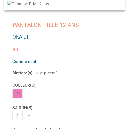
PANTALON FILLE 12 ANS
OKAIDI
8 €
Comme neuf
Matière(s) :
Non précisé
COULEUR(S) :
RS
SAISON(S):
A
H