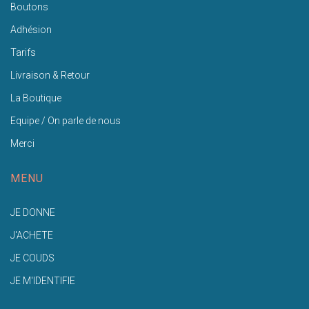
Boutons
Adhésion
Tarifs
Livraison & Retour
La Boutique
Equipe / On parle de nous
Merci
MENU
JE DONNE
J'ACHETE
JE COUDS
JE M'IDENTIFIE