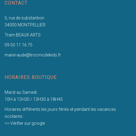
CONTACT
5, rue de substantion
34000 MONTPELLIER
Tram BEAUX ARTS
09 50 11 16 75
marie-aude@trocmodekids.fr
HORAIRES BOUTIQUE
Mardi au Samedi :
10H à 12H30 / 13H30 à 18H45
Horaires différents les jours fériés et pendant les vacances
scolaires :
=> Vérifier sur google