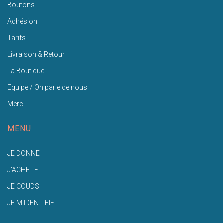
Boutons
Adhésion
Tarifs
Livraison & Retour
La Boutique
Equipe / On parle de nous
Merci
MENU
JE DONNE
J'ACHETE
JE COUDS
JE M'IDENTIFIE