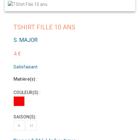
TSHIRT FILLE 10 ANS
S. MAJOR
4 €
Satisfaisant
Matière(s) :
COULEUR(S) :
RO
SAISON(S):
A
H