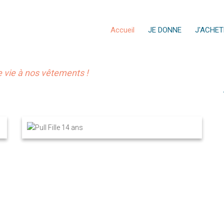
Accueil
JE DONNE
J'ACHET
vie à nos vêtements !