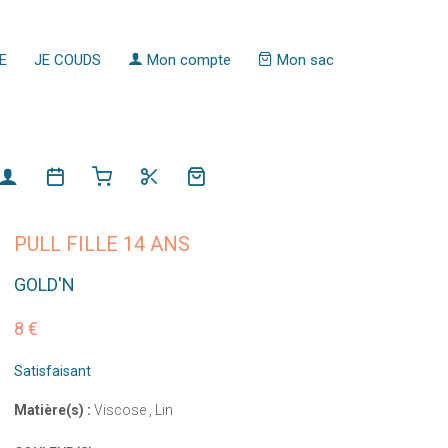
E
JE COUDS
Mon compte
Mon sac
PULL FILLE 14 ANS
GOLD'N
8 €
Satisfaisant
Matière(s) :
Viscose , Lin