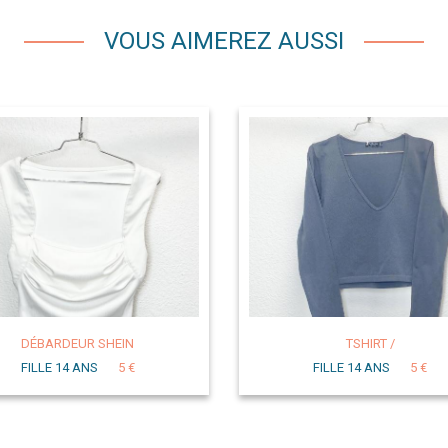
VOUS AIMEREZ AUSSI
DÉBARDEUR SHEIN
TSHIRT /
FILLE 14 ANS
5 €
FILLE 14 ANS
5 €