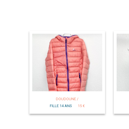
DOUDOUNE /
FILLE 14 ANS
15 €