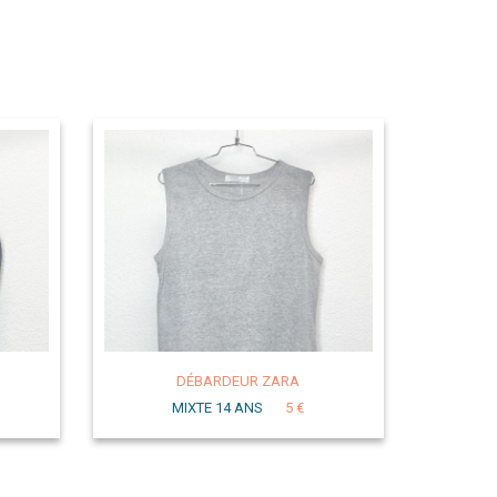
DÉBARDEUR ZARA
MIXTE 14 ANS
5 €