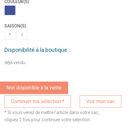
COULEUR(S) :
BL
SAISON(S):
P
A
Disponibilité à la boutique :
déjà vendu
Non disponible à la vente
Voir mon sac
* Si vous venez de mettre l'article dans votre sac,
cliquez 2 fois pour continuer votre sélection.