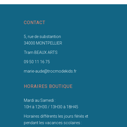
CONTACT
5, rue de substantion
34000 MONTPELLIER
Tram BEAUX ARTS
09 50 11 16 75
marie-aude@trocmodekids.fr
HORAIRES BOUTIQUE
Mardi au Samedi :
10H à 12H30 / 13H30 à 18H45
Horaires différents les jours fériés et
pendant les vacances scolaires :