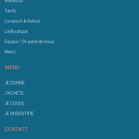
Adhésion
Tarifs
Livraison & Retour
La Boutique
Equipe / On parle de nous
Merci
MENU
JE DONNE
J'ACHETE
JE COUDS
JE M'IDENTIFIE
CONTACT