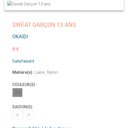
SWEAT GARÇON 13 ANS
OKAIDI
8 €
Satisfaisant
Matière(s) :
Laine , Nylon
COULEUR(S) :
GR
SAISON(S):
A
H