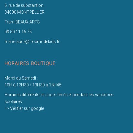
5, rue de substantion
34000 MONTPELLIER
Tram BEAUX ARTS
09 50 11 16 75
marie-aude@trocmodekids.fr
HORAIRES BOUTIQUE
Mardi au Samedi :
10H à 12H30 / 13H30 à 18H45
Horaires différents les jours fériés et pendant les vacances
scolaires :
=> Vérifier sur google